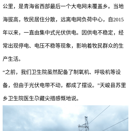
公里，是青海省西部最后一个大电网未覆盖乡。当地
海拔高，牧民居住分散，远离电网负荷中心，自2015
年以来，一直由集中式光伏供电。因供电不稳定，经
常出现停电、电压不稳等现象，影响着牧民群众的生
产生活。
“之前，我们卫生院虽然配备了制氧机、呼吸机等设
备，但由于光伏电带不动，都成了摆设。”天峻县苏里
乡卫生院医生尕藏尖措感慨地说。