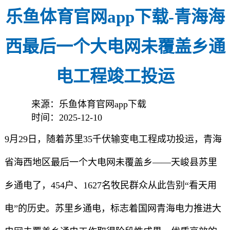
乐鱼体育官网app下载-青海海
西最后一个大电网未覆盖乡通
电工程竣工投运
来源：乐鱼体育官网app下载
时间：2025-12-10
9月29日，随着苏里35千伏输变电工程成功投运，青海
省海西地区最后一个大电网未覆盖乡——天峻县苏里
乡通电了，454户、1627名牧民群众从此告别“看天用
电”的历史。苏里乡通电，标志着国网青海电力推进大