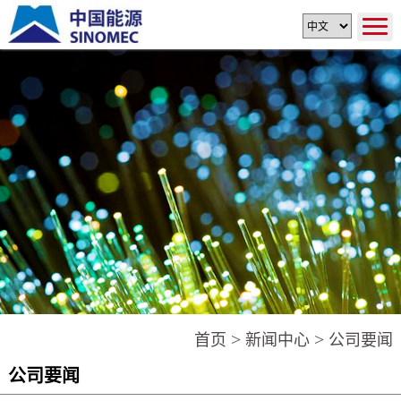
>
>
首页
新闻中心
公司要闻
公司要闻