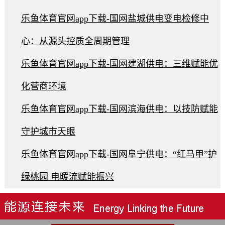
乐鱼体育官网app下载-国网盐城供电变电检修中
心：从源头控质全周期管理
乐鱼体育官网app下载-国网建湖供电：三维赋能优
化营商环境
乐鱼体育官网app下载-国网滨海供电：以技防赋能
守护城市天眼
乐鱼体育官网app下载-国网阜宁供电：“红马甲”护
绿桃园 电暖流赋能振兴