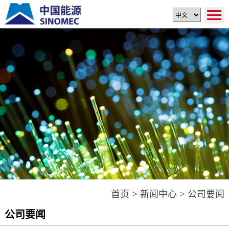
>
>
首页
新闻中心
公司要闻
公司要闻