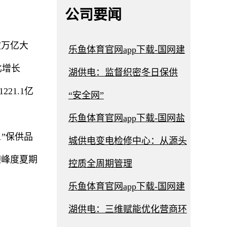
公司要闻
破万亿大
乐鱼体育官网app下载-国网建
比增长
湖供电：监督织密冬日保供
21.1亿
“安全网”
乐鱼体育官网app下载-国网盐
”保供品
城供电变电检修中心：从源头
迎峰度夏期
控质全周期管理
乐鱼体育官网app下载-国网建
湖供电：三维赋能优化营商环