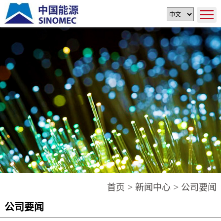
>
>
首页
新闻中心
公司要闻
公司要闻