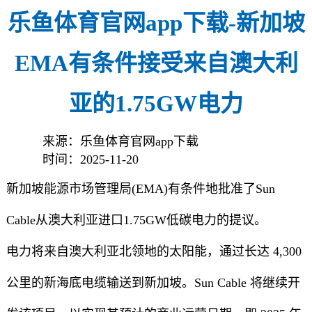
乐鱼体育官网app下载-新加坡
EMA有条件接受来自澳大利
亚的1.75GW电力
来源：乐鱼体育官网app下载
时间：2025-11-20
新加坡能源市场管理局(EMA)有条件地批准了Sun
Cable从澳大利亚进口1.75GW低碳电力的提议。
电力将来自澳大利亚北领地的太阳能，通过长达 4,300
公里的新海底电缆输送到新加坡。Sun Cable 将继续开