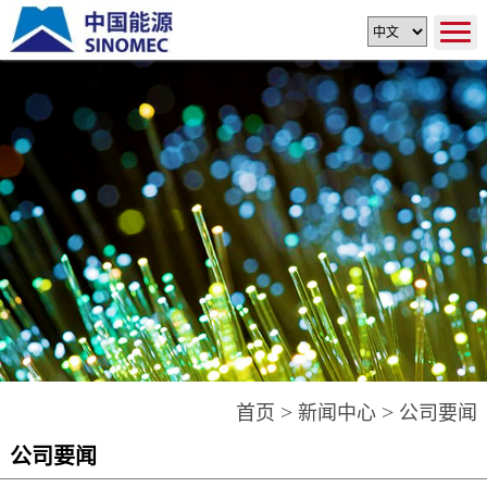
>
>
首页
新闻中心
公司要闻
公司要闻