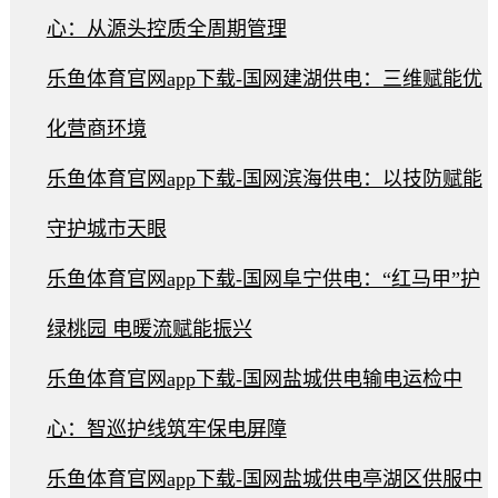
心：从源头控质全周期管理
乐鱼体育官网app下载-国网建湖供电：三维赋能优
化营商环境
乐鱼体育官网app下载-国网滨海供电：以技防赋能
守护城市天眼
乐鱼体育官网app下载-国网阜宁供电：“红马甲”护
绿桃园 电暖流赋能振兴
乐鱼体育官网app下载-国网盐城供电输电运检中
心：智巡护线筑牢保电屏障
乐鱼体育官网app下载-国网盐城供电亭湖区供服中