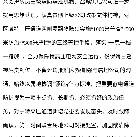
义务护线员三级联防联控机制。盐城供电公司进一步
提高思想认识，认真贯彻上级公司政策文件精神，对
区域特高压通道两侧易飘物隐患实施“1000米普查”“500
米防治”“300米严控”的三级管控手段，落实“一患一档
一措施”，全力保障特高压电网安全运行，确保每日巡
视尽责到位、不留死角;他们积极加强与属地公司的沟
通，始终以属地协调“领跑者”为标准，把重要输电通道
防护视为一项重点抓、长期抓、必须抓好的政治任
务，对于特高压通道新增隐患要发现苗头，及时跟踪
确认，第一时间联合属地公司对接处置，加固或清除