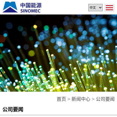
>
>
首页
新闻中心
公司要闻
公司要闻