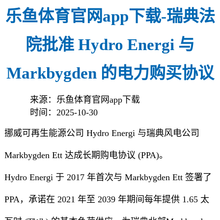
乐鱼体育官网app下载-瑞典法
院批准 Hydro Energi 与
Markbygden 的电力购买协议
来源：乐鱼体育官网app下载
时间：2025-10-30
挪威可再生能源公司 Hydro Energi 与瑞典风电公司
Markbygden Ett 达成长期购电协议 (PPA)。
Hydro Energi 于 2017 年首次与 Markbygden Ett 签署了
PPA，承诺在 2021 年至 2039 年期间每年提供 1.65 太