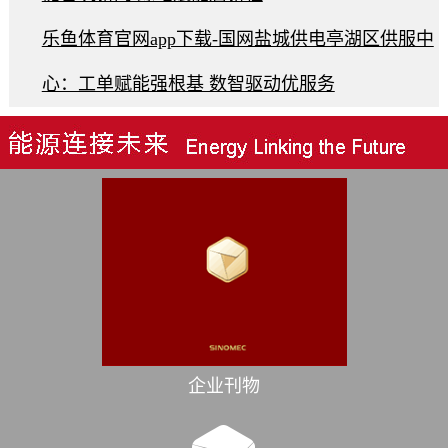
乐鱼体育官网app下载-国网盐城供电亭湖区供服中
心：工单赋能强根基 数智驱动优服务
企业刊物