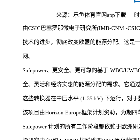
来源：乐鱼体育官网app下载
时
由CSIC巴塞罗那微电子研究所(IMB-CNM -CSI
技术的进步，彻底改变欧盟的能源分配。这是
网。
Safepower、更安全、更可靠的基于 WBG/
全、灵活和经济实惠的能源分配的需求。它通过
这些转换器在中压水平 (1-35 kV) 下运行，
该项目由Horizo​​n Europe框架计划资助，为
Safepower 计划的所有工作阶段都依赖于欧