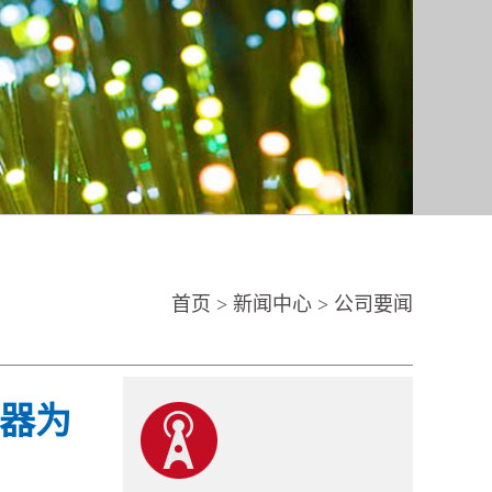
首页
>
新闻中心
>
公司要闻
换器为