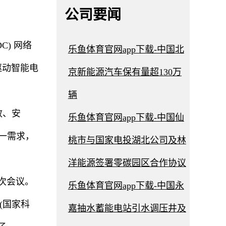
公司要闻
C) 网络
乐鱼体育官网app下载-中国北
驱动智能电
京新能源汽车保有量超130万
辆
效、安
乐鱼体育官网app下载-中国仙
一需求，
桃市与国家电投湖北公司及林
洋能源签署零碳园区合作协议
第一次会议。
乐鱼体育官网app下载-中国永
(国家科
嘉抽水蓄能电站引水调压井及