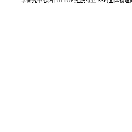
学研究中心)和 UTTOP;拉脱维亚ISSP(固体物理