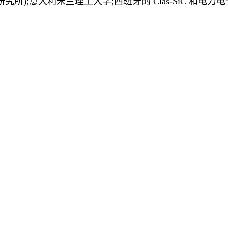
研究所);意大利米兰理工大学;西班牙的 Clas-SiC 和电力