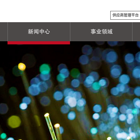
供应商管理平台