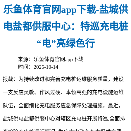
乐鱼体育官网app下载-盐城供
电盐都供服中心：特巡充电桩
“电”亮绿色行
来源：乐鱼体育官网app下载
时间：2025-10-14
报载：为持续改进和完善充电桩运维服务质量，建设
一支反应灵敏、作风过硬、本领高强的充电设施运维
队伍，全面细化充电服务应急保障处理措施，最近，
盐城供电盐都供服中心对辖区充电桩开展特巡,全面排