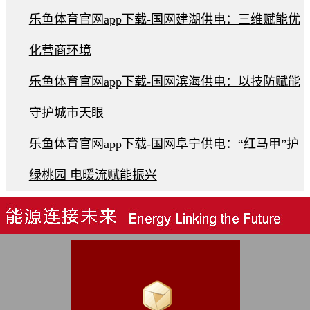
乐鱼体育官网app下载-国网建湖供电：三维赋能优
化营商环境
乐鱼体育官网app下载-国网滨海供电：以技防赋能
守护城市天眼
乐鱼体育官网app下载-国网阜宁供电：“红马甲”护
绿桃园 电暖流赋能振兴