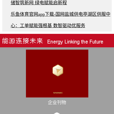
储智筑新网 绿电赋能启新程
乐鱼体育官网app下载-国网盐城供电亭湖区供服中
心：工单赋能强根基 数智驱动优服务
企业刊物