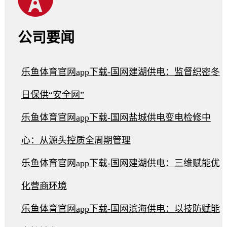
公司要闻
乐鱼体育官网app下载-国网建湖供电：监督织密冬
日保供“安全网”
乐鱼体育官网app下载-国网盐城供电变电检修中
心：从源头控质全周期管理
乐鱼体育官网app下载-国网建湖供电：三维赋能优
化营商环境
乐鱼体育官网app下载-国网滨海供电：以技防赋能