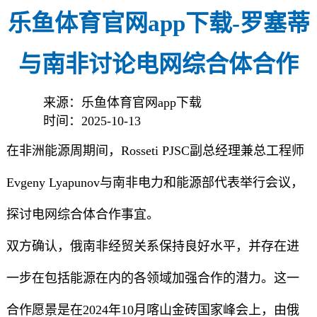
乐鱼体育官网app下载-罗塞蒂
与南非讨论电网综合体合作
来源：乐鱼体育官网app下载
时间：2025-10-13
在非洲能源周期间，Rosseti PJSC副总经理兼总工程师
Evgeny Lyapunov与南非电力和能源部代表举行会议，
探讨电网综合体合作事宜。
双方确认，俄南非经贸关系保持良好水平，并存在进
一步在包括能源在内的各领域加强合作的潜力。这一
合作愿景是在2024年10月喀山金砖国家峰会上，由俄