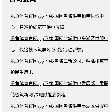
乐鱼体育官网app下载-国网盐城供电输电运检中
心：智巡护线筑牢保电屏障
乐鱼体育官网app下载-国网盐城供电亭湖区供服中
心：快接技术筑屏障 实战练兵提效能
乐鱼体育官网app下载-盐城三新公司：精准排查守
护民生用电
乐鱼体育官网app下载-国网盐城供电发展部：柔联
储智筑新网 绿电赋能启新程
乐鱼体育官网app下载-国网盐城供电亭湖区供服中