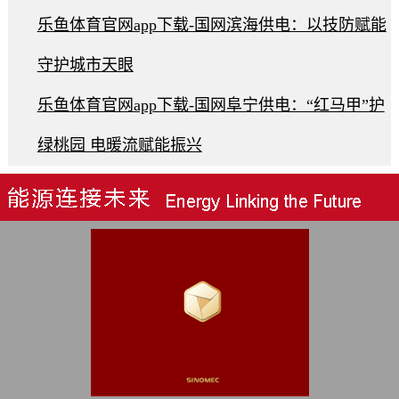
乐鱼体育官网app下载-国网滨海供电：以技防赋能
守护城市天眼
乐鱼体育官网app下载-国网阜宁供电：“红马甲”护
绿桃园 电暖流赋能振兴