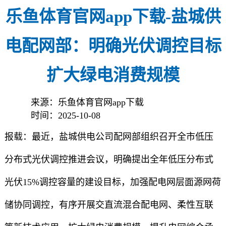
乐鱼体育官网app下载-盐城供
电配网部：明确光伏调控目标
扩大绿电消费规模
来源：乐鱼体育官网app下载
时间：2025-10-08
报载：最近，盐城供电公司配网部组织召开全市低压
分布式光伏调控推进会议，明确提出全年低压分布式
光伏15%调控容量的建设目标，加强配电网层面源网荷
储协同调控，有序开展交直流混合配电网、柔性互联