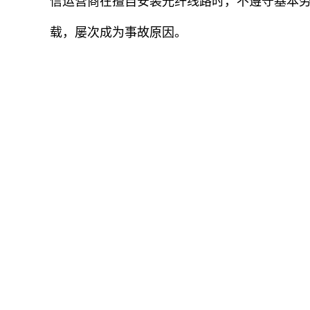
信运营商在擅自安装光纤线路时，不遵守基本
载，屡次成为事故原因。