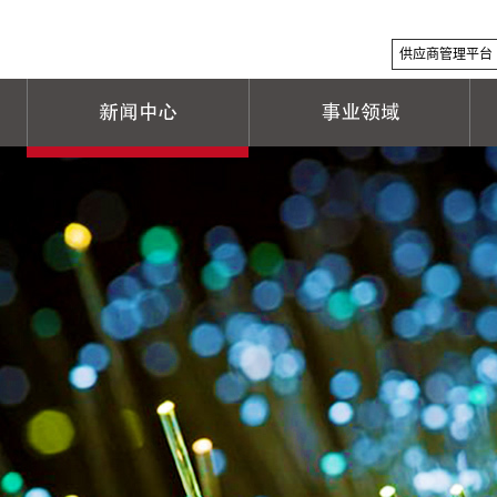
供应商管理平台