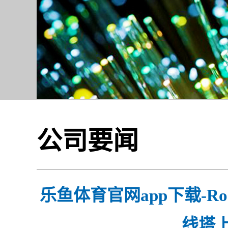
公司要闻
乐鱼体育官网app下载-Rosse
线塔