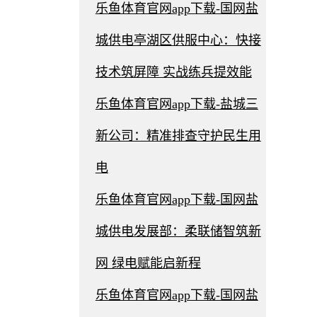
乐鱼体育官网app下载-国网盐
城供电亭湖区供服中心：快接
技术筑屏障 实战练兵提效能
乐鱼体育官网app下载-盐城三
新公司：精准排查守护民生用
电
乐鱼体育官网app下载-国网盐
城供电发展部：柔联储智筑新
网 绿电赋能启新程
乐鱼体育官网app下载-国网盐