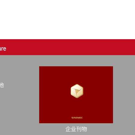
池
企业刊物