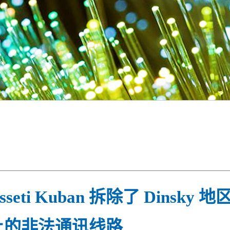
ti Kuban 拆除了 Dinsky 
上的非法通讯线路