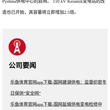
Pyshma供电中心的启用。 110 kV Keramik变电站的改
造也已开始，其容量将立即增加2.5倍。
公司要闻
乐鱼体育官网app下载-国网建湖供电：监督织密冬
日保供“安全网”
乐鱼体育官网app下载-国网盐城供电变电检修中