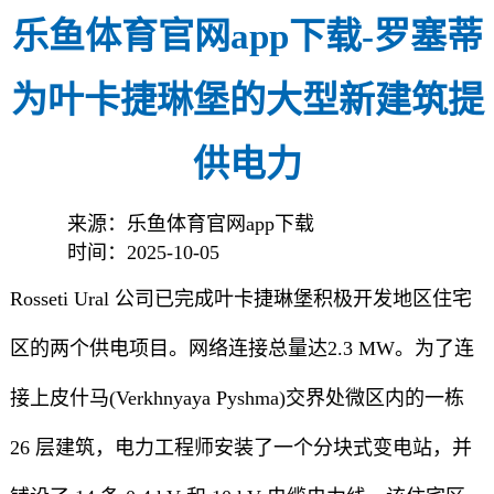
乐鱼体育官网app下载-罗塞蒂
为叶卡捷琳堡的大型新建筑提
供电力
来源：乐鱼体育官网app下载
时间：2025-10-05
Rosseti Ural 公司已完成叶卡捷琳堡积极开发地区住宅
区的两个供电项目。网络连接总量达2.3 MW。为了连
接上皮什马(Verkhnyaya Pyshma)交界处微区内的一栋
26 层建筑，电力工程师安装了一个分块式变电站，并