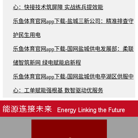
心：快接技术筑屏障 实战练兵提效能
乐鱼体育官网app下载-盐城三新公司：精准排查守
护民生用电
乐鱼体育官网app下载-国网盐城供电发展部：柔联
储智筑新网 绿电赋能启新程
乐鱼体育官网app下载-国网盐城供电亭湖区供服中
心：工单赋能强根基 数智驱动优服务