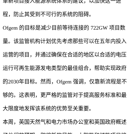
革新项目接入能源系统体系的建议，以加快这一进
程，防止其受到不可行的系统的阻碍。
Ofgem 的目标是减少目前等待连接的 722GW 项目数
量。该监管机构计划优先考虑那些可以在五年内投入
运营的项目，并通过确保在合适的地区以合适的电压
运行可再生能源发电类型的最佳组合，帮助实现政府
的2030年目标。然而，Ofgem 强调，仅靠新流程是不
够的。这表明，更严格的监管对于提高服务标准和最
大限度地发挥该系统的优势至关重要。
本周，英国天然气和电力市场办公室和英国政府概述