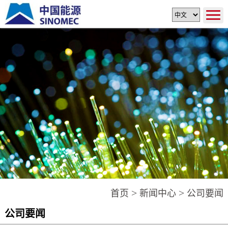
>
>
首页
新闻中心
公司要闻
公司要闻