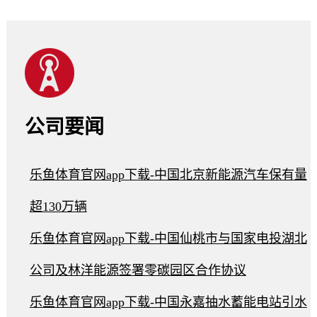
公司要闻
乐鱼体育官网app下载-中国北京新能源汽车保有量
超130万辆
乐鱼体育官网app下载-中国仙桃市与国家电投湖北
公司及林洋能源签署零碳园区合作协议
乐鱼体育官网app下载-中国永嘉抽水蓄能电站引水