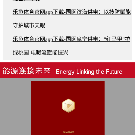
乐鱼体育官网app下载-国网滨海供电：以技防赋能
守护城市天眼
乐鱼体育官网app下载-国网阜宁供电：“红马甲”护
绿桃园 电暖流赋能振兴