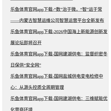
乐鱼体育官网app下载-“数”治于微，“智”运于常
——内蒙古智慧运维公司智慧运营平台全新发布
乐鱼体育官网app下载-2026中国海上新能源创新发
展论坛即将召开
乐鱼体育官网app下载-国网建湖供电：监督织密冬
日保供“安全网”
乐鱼体育官网app下载-国网盐城供电变电检修中
心：从源头控质全周期管理
乐鱼体育官网app下载-国网建湖供电：三维赋能优
化营商环境