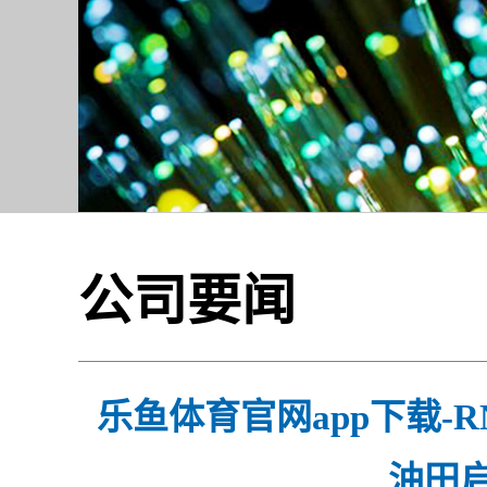
公司要闻
乐鱼体育官网app下载-RN-Uva
油田