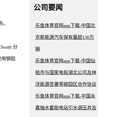
公司要闻
卢布。
乐鱼体育官网app下载-中国北
京新能源汽车保有量超130万
uth 分
辆
使用钢铝
乐鱼体育官网app下载-中国仙
桃市与国家电投湖北公司及林
洋能源签署零碳园区合作协议
乐鱼体育官网app下载-中国永
嘉抽水蓄能电站引水调压井及