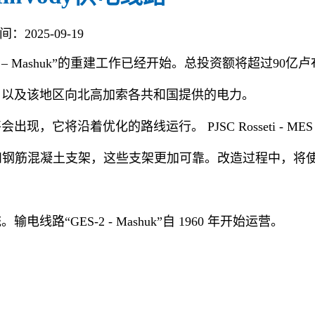
间：2025-09-19
-2 – Mashuk”的重建工作已经开始。总投资额将超过90亿
，以及该地区向北高加索各共和国提供的电力。
沿着优化的路线运行。 PJSC Rosseti - MES So
属和钢筋混凝土支架，这些支架更加可靠。改造过程中，将
。
“GES-2 - Mashuk”自 1960 年开始运营。