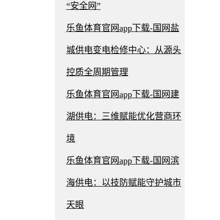
“安全网”
乐鱼体育官网app下载-国网盐
城供电变电检修中心：从源头
控质全周期管理
乐鱼体育官网app下载-国网建
湖供电：三维赋能优化营商环
境
乐鱼体育官网app下载-国网滨
海供电：以技防赋能守护城市
天眼