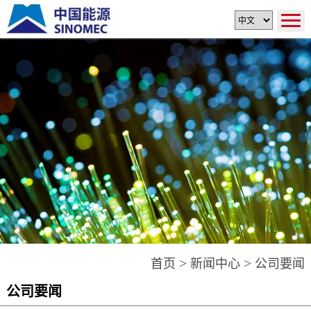
>
>
首页
新闻中心
公司要闻
公司要闻