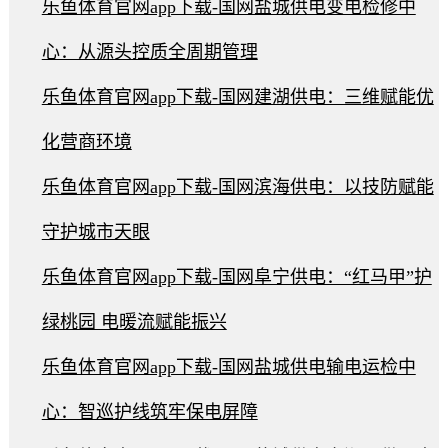
乐鱼体育官网app下载-国网盐城供电变电检修中
心：从源头控质全周期管理
乐鱼体育官网app下载-国网建湖供电：三维赋能优
化营商环境
乐鱼体育官网app下载-国网滨海供电：以技防赋能
守护城市天眼
乐鱼体育官网app下载-国网阜宁供电：“红马甲”护
绿桃园 电暖流赋能振兴
乐鱼体育官网app下载-国网盐城供电输电运检中
心：智巡护线筑牢保电屏障