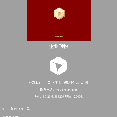
企业刊物
公司地址：中国 上海市 中南北路1768号8楼
联系电话：86-21-60850688
传真：86-21-61388260 邮编：200061
沪ICP备19038978号-1