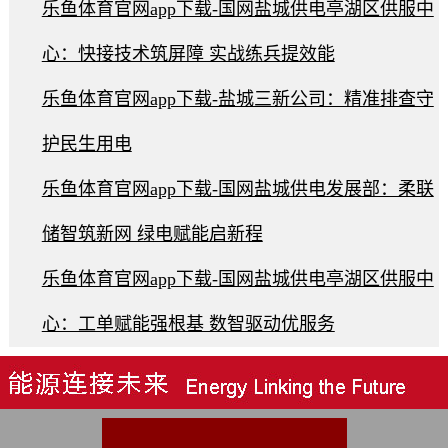
乐鱼体育官网app下载-国网盐城供电亭湖区供服中
心：快接技术筑屏障 实战练兵提效能
乐鱼体育官网app下载-盐城三新公司：精准排查守
护民生用电
乐鱼体育官网app下载-国网盐城供电发展部：柔联
储智筑新网 绿电赋能启新程
乐鱼体育官网app下载-国网盐城供电亭湖区供服中
心：工单赋能强根基 数智驱动优服务