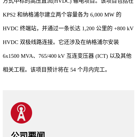
方式中标的高压直流(HVDC) 输电项目。该项目包括在
KPS2 和纳格浦尔建立两个容量各为 6,000 MW 的
HVDC 终端站，并通过一条长达 1,200 公里的 +800 kV
HVDC 双极线路连接。它还涉及在纳格浦尔安装
6x1500 MVA、765/400 kV 互连变压器 (ICT) 以及其他
相关工程。该项目预计将在 54 个月内完工。
公司要闻