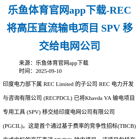
乐鱼体育官网app下载-REC
将高压直流输电项目 SPV 移
交给电网公司
来源：乐鱼体育官网app下载
时间：2025-09-10
印度电力部下属 REC Limited 的子公司 REC 电力开发
与咨询有限公司 (RECPDCL) 已将Khavda VA 输电项目
专用工具 (SPV) 移交给印度电网公司有限公司
(PGCIL)。这是首个通过基于费率的竞争性招标(TBCB)