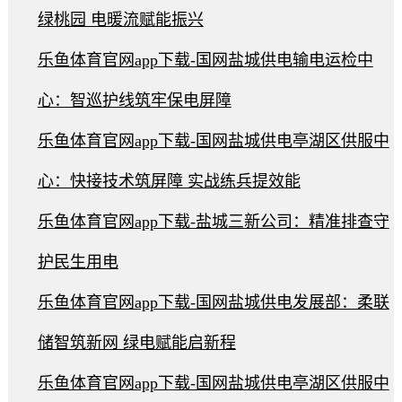
绿桃园 电暖流赋能振兴
乐鱼体育官网app下载-国网盐城供电输电运检中
心：智巡护线筑牢保电屏障
乐鱼体育官网app下载-国网盐城供电亭湖区供服中
心：快接技术筑屏障 实战练兵提效能
乐鱼体育官网app下载-盐城三新公司：精准排查守
护民生用电
乐鱼体育官网app下载-国网盐城供电发展部：柔联
储智筑新网 绿电赋能启新程
乐鱼体育官网app下载-国网盐城供电亭湖区供服中