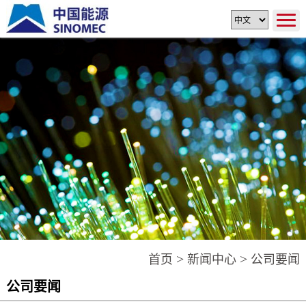
>
>
首页
新闻中心
公司要闻
公司要闻