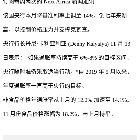
订阅每周两次的 Next Africa 新闻通讯
该国央行本月将基准利率上调至 14%，创七年来新
高，以控制价格压力并支撑克瓦查。
央行行长丹尼·卡利亚利亚 (Denny Kalyalya) 11 月 13
日表示：“如果通胀率持续高于 6%-8% 的目标区间，
央行随时准备采取适当行动。”自 2019 年 5 月以来，
年度通胀率一直高于央行的目标。
非食品价格年通胀率从上月的 12.2% 加速至 14.1%。
11 月份食品价格涨幅为 18.2%，与上月持平。