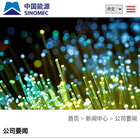
>
>
首页
新闻中心
公司要闻
公司要闻