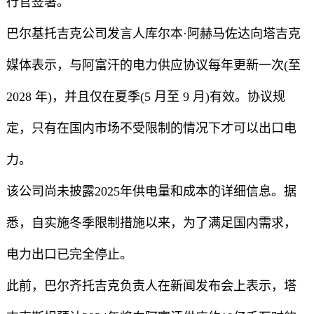
行官签署。
巴尔基托吉克公司发言人库尔本·阿赫马佐达向塔吉克
媒体表示，与阿富汗的电力供应协议每年更新一次(至
2028 年)，并且仅在夏季(5 月至 9 月)有效。协议规
定，只有在国内市场不受限制的情况下才可以出口电
力。
该公司尚未披露2025年供电量和成本的详细信息。据
悉，自实施冬季限制措施以来，为了满足国内需求，
电力出口已完全停止。
此前，巴尔齐托吉克负责人在新闻发布会上表示，塔