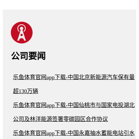
公司要闻
乐鱼体育官网app下载-中国北京新能源汽车保有量
超130万辆
乐鱼体育官网app下载-中国仙桃市与国家电投湖北
公司及林洋能源签署零碳园区合作协议
乐鱼体育官网app下载-中国永嘉抽水蓄能电站引水