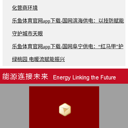
化营商环境
乐鱼体育官网app下载-国网滨海供电：以技防赋能
守护城市天眼
乐鱼体育官网app下载-国网阜宁供电：“红马甲”护
绿桃园 电暖流赋能振兴