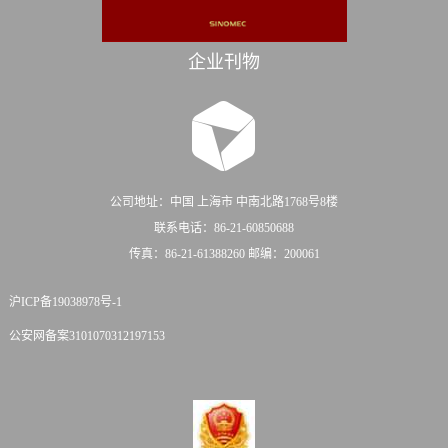
企业刊物
公司地址：中国 上海市 中南北路1768号8楼
联系电话：86-21-60850688
传真：86-21-61388260 邮编：200061
沪ICP备19038978号-1
公安网备案3101070312197153