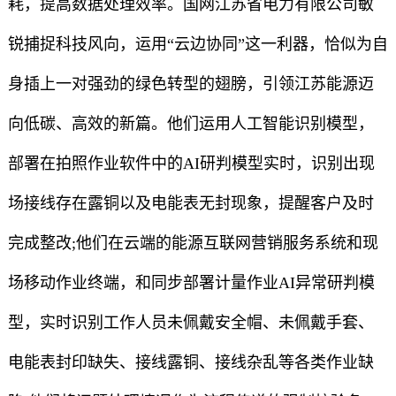
耗，提高数据处理效率。国网江苏省电力有限公司敏
锐捕捉科技风向，运用“云边协同”这一利器，恰似为自
身插上一对强劲的绿色转型的翅膀，引领江苏能源迈
向低碳、高效的新篇。他们运用人工智能识别模型，
部署在拍照作业软件中的AI研判模型实时，识别出现
场接线存在露铜以及电能表无封现象，提醒客户及时
完成整改;他们在云端的能源互联网营销服务系统和现
场移动作业终端，和同步部署计量作业AI异常研判模
型，实时识别工作人员未佩戴安全帽、未佩戴手套、
电能表封印缺失、接线露铜、接线杂乱等各类作业缺