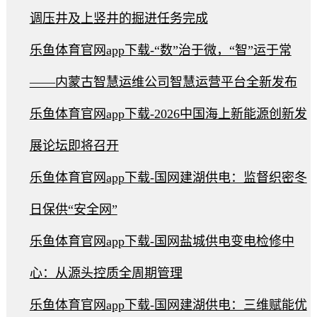
调压井及上竖井的掘进任务完成
乐鱼体育官网app下载-“数”治于微，“智”运于常
——内蒙古智慧运维公司智慧运营平台全新发布
乐鱼体育官网app下载-2026中国海上新能源创新发
展论坛即将召开
乐鱼体育官网app下载-国网建湖供电：监督织密冬
日保供“安全网”
乐鱼体育官网app下载-国网盐城供电变电检修中
心：从源头控质全周期管理
乐鱼体育官网app下载-国网建湖供电：三维赋能优