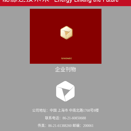
企业刊物
公司地址：中国 上海市 中南北路1768号8楼
联系电话：86-21-60850688
传真：86-21-61388260 邮编：200061