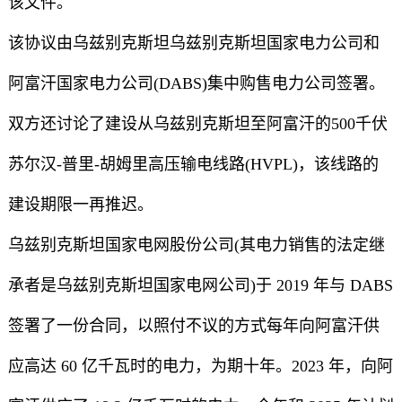
该文件。
该协议由乌兹别克斯坦乌兹别克斯坦国家电力公司和
阿富汗国家电力公司(DABS)集中购售电力公司签署。
双方还讨论了建设从乌兹别克斯坦至阿富汗的500千伏
苏尔汉-普里-胡姆里高压输电线路(HVPL)，该线路的
建设期限一再推迟。
乌兹别克斯坦国家电网股份公司(其电力销售的法定继
承者是乌兹别克斯坦国家电网公司)于 2019 年与 DABS
签署了一份合同，以照付不议的方式每年向阿富汗供
应高达 60 亿千瓦时的电力，为期十年。2023 年，向阿