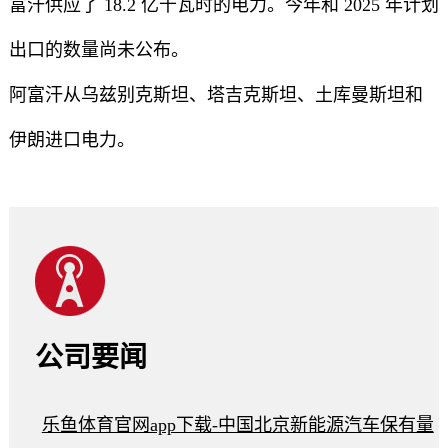
富汗供应了 18.2 亿千瓦时的电力。今年和 2025 年计划
出口的数量尚未公布。
阿富汗从乌兹别克斯坦、塔吉克斯坦、土库曼斯坦和
伊朗进口电力。
公司要闻
乐鱼体育官网app下载-中国北京新能源汽车保有量