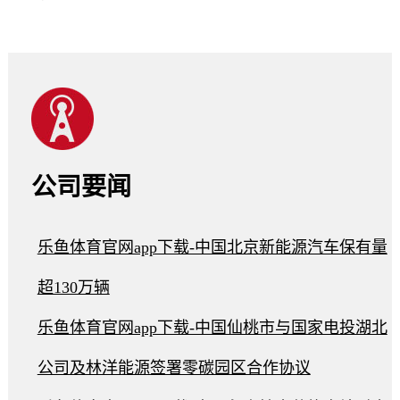
公司要闻
乐鱼体育官网app下载-中国北京新能源汽车保有量
超130万辆
乐鱼体育官网app下载-中国仙桃市与国家电投湖北
公司及林洋能源签署零碳园区合作协议