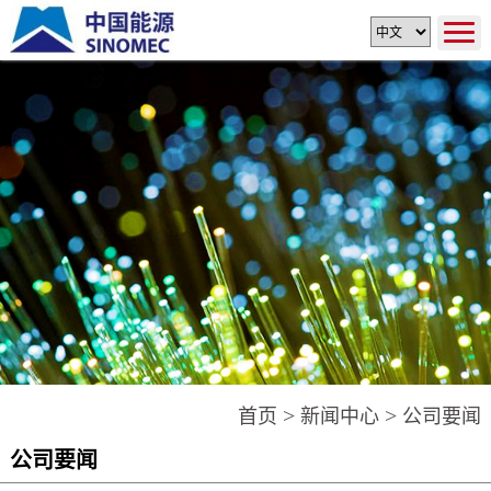
>
>
首页
新闻中心
公司要闻
公司要闻