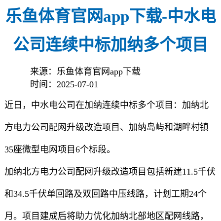
乐鱼体育官网app下载-中水电
公司连续中标加纳多个项目
来源：乐鱼体育官网app下载
时间：2025-07-01
近日，中水电公司在加纳连续中标多个项目：加纳北
方电力公司配网升级改造项目、加纳岛屿和湖畔村镇
35座微型电网项目6个标段。
加纳北方电力公司配网升级改造项目包括新建11.5千伏
和34.5千伏单回路及双回路中压线路，计划工期24个
月。项目建成后将助力优化加纳北部地区配网线路，