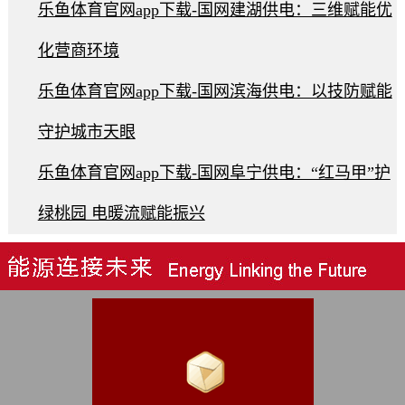
乐鱼体育官网app下载-国网建湖供电：三维赋能优
化营商环境
乐鱼体育官网app下载-国网滨海供电：以技防赋能
守护城市天眼
乐鱼体育官网app下载-国网阜宁供电：“红马甲”护
绿桃园 电暖流赋能振兴