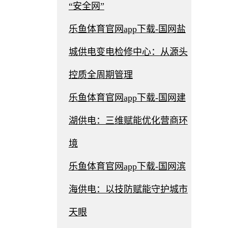
“安全网”
乐鱼体育官网app下载-国网盐
城供电变电检修中心：从源头
控质全周期管理
乐鱼体育官网app下载-国网建
湖供电：三维赋能优化营商环
境
乐鱼体育官网app下载-国网滨
海供电：以技防赋能守护城市
天眼