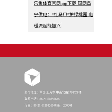
乐鱼体育官网app下载-国网阜
宁供电：“红马甲”护绿桃园 电
暖流赋能振兴
公司地址：中国 上海市 中南北路1768号8楼
联系电话：86-21-60850688
传真：86-21-61388260 邮编：200061