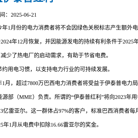
间：2025-06-21
，今年1月份的电力消费者将不会因绿色关税标志产生额外
于2024年12月恢复，并因能源发电的持续有利条件于2025
，减少了热电厂的启动需求，有助于节省电费。
持节约用电习惯，以支持电力行业的可持续发展。
年1月，超过7800万巴西电力消费者将受益于伊泰普电力局（I
业和能源部（MME）负责。所谓的“伊泰普红利”将向2023年
约13亿雷亚尔。这一群体占97%的客户，标准巴西消费者每
5年1月从电费中扣除16.66雷亚尔的奖金。