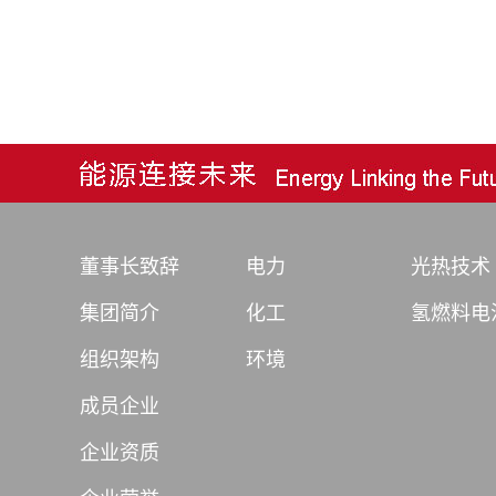
董事长致辞
电力
光热技术
集团简介
化工
氢燃料电
组织架构
环境
成员企业
企业资质