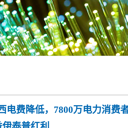
巴西电费降低，7800万电力消费
益伊泰普红利