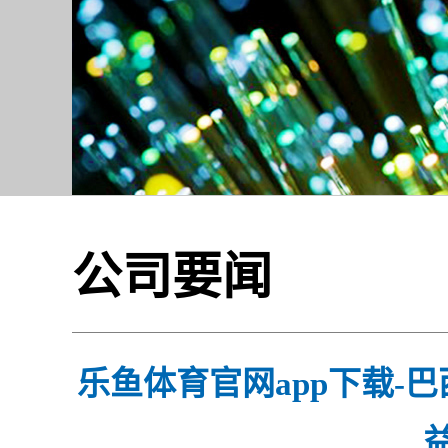
公司要闻
乐鱼体育官网app下载-