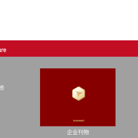
池
企业刊物