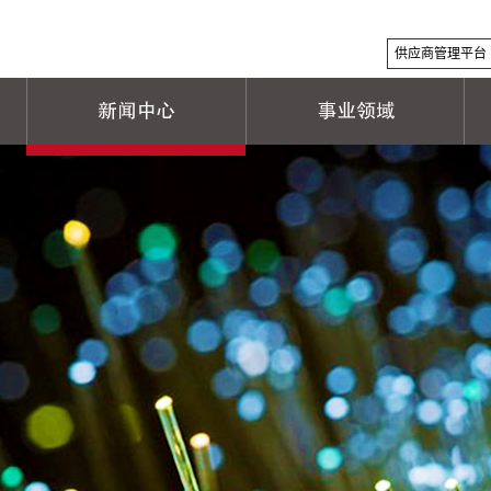
供应商管理平台