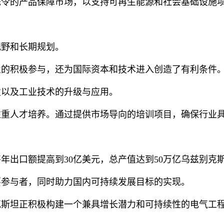
先令的产品保障市场，以支持可再生能源和社会基础设施
视野和长期规划。
业的积极参与，还为国际资本和技术进入创造了有利条件
发以及工业技术的升级与应用。
注重人才培养。通过提供市场导向的培训项目，确保行业
将年出口额提高到30亿美元，总产值达到50万亿乌兹别克
要参与者，同时助力国内可持续发展目标的实现。
克斯坦正积极构建一个兼具增长潜力和可持续性的电气工