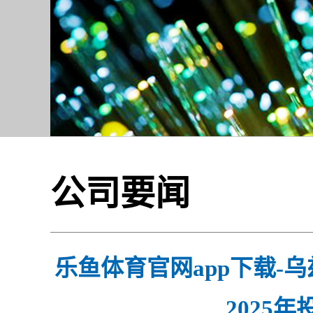
公司要闻
乐鱼体育官网app下载-
2025