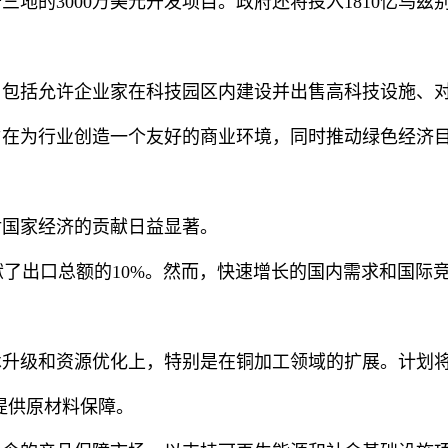
地的3000万美元开发项目。政府还将投入1810亿乌兹
，包括允许企业家在科技园区内建设并出售高科技设施、
旨在为行业创造一个友好的商业环境，同时推动绿色经济
对国家经济的贡献日益显著。
贡献了出口总额的10%。然而，快速增长的国内需求和国际
术升级和资源优化上，特别是在铜加工领域的扩展。计划
目提供原材料保障。