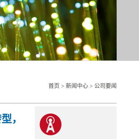
首页
>
新闻中心
>
公司要闻
转型，