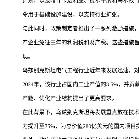
计划，以及喀什卡达利亚、费尔干纳和乌尔根奇三
令用于基础设施建设，以支持行业扩张。
与此同时，政策制定者推出了一系列激励措施
产企业免征三年的利润税和财产税。这些措施
现。
乌兹别克斯坦电气工程行业近年来发展迅速，
2024年，该行业占国内工业产值的3.5%，并
产能、优化产业结构提出了更高要求。
在此背景下，乌兹别克斯坦将发展重点放在技
力提升至75%，为总价值280亿美元的国内项