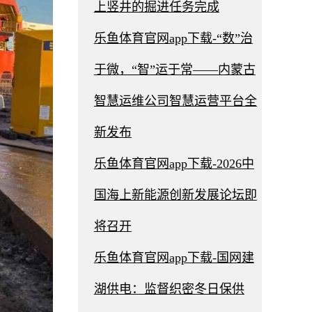
上竖井的掘进任务完成
乐鱼体育官网app下载-“数”治
于微，“智”运于常——内蒙古
智慧运维公司智慧运营平台全
新发布
乐鱼体育官网app下载-2026中
国海上新能源创新发展论坛即
将召开
乐鱼体育官网app下载-国网建
湖供电：监督织密冬日保供