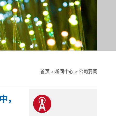
首页
>
新闻中心
>
公司要闻
装中，