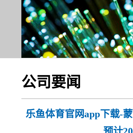
公司要闻
乐鱼体育官网app下载-
预计2