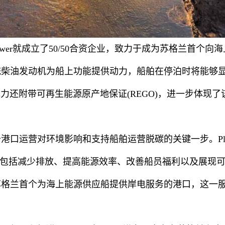
e Power就成立了50/50合资企业，致力于成为苏格兰首个向
统柴油发动机为船上功能提供动力，船舶在停泊时将能够
提供的电力还附带可再生能源原产地保证(REGO)，进一步体现
港口运营对环境影响和支持船舶运营脱碳的关键一步。Pl
好处，包括减少排放、提高能源效率、改善船员福利以及展现
苏格兰首个为海上能源供应船提供岸电服务的港口，这一