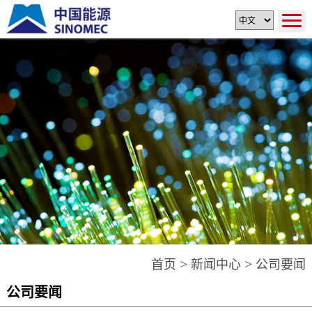
>
>
首页
新闻中心
公司要闻
公司要闻