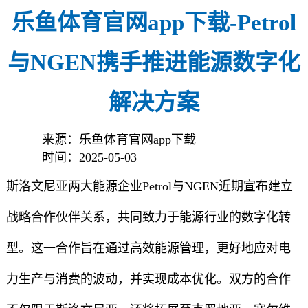
乐鱼体育官网app下载-Petrol
与NGEN携手推进能源数字化
解决方案
来源：乐鱼体育官网app下载
时间：2025-05-03
斯洛文尼亚两大能源企业Petrol与NGEN近期宣布建立
战略合作伙伴关系，共同致力于能源行业的数字化转
型。这一合作旨在通过高效能源管理，更好地应对电
力生产与消费的波动，并实现成本优化。双方的合作