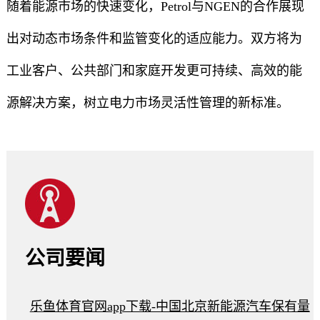
随着能源市场的快速变化，Petrol与NGEN的合作展现
出对动态市场条件和监管变化的适应能力。双方将为
工业客户、公共部门和家庭开发更可持续、高效的能
源解决方案，树立电力市场灵活性管理的新标准。
公司要闻
乐鱼体育官网app下载-中国北京新能源汽车保有量