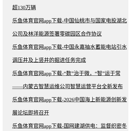
超130万辆
乐鱼体育官网app下载-中国仙桃市与国家电投湖北
公司及林洋能源签署零碳园区合作协议
乐鱼体育官网app下载-中国永嘉抽水蓄能电站引水
调压井及上竖井的掘进任务完成
乐鱼体育官网app下载-“数”治于微，“智”运于常
——内蒙古智慧运维公司智慧运营平台全新发布
乐鱼体育官网app下载-2026中国海上新能源创新发
展论坛即将召开
乐鱼体育官网app下载-国网建湖供电：监督织密冬