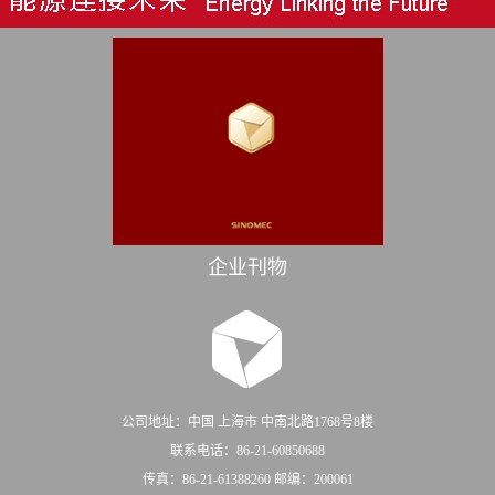
企业刊物
公司地址：中国 上海市 中南北路1768号8楼
联系电话：86-21-60850688
传真：86-21-61388260 邮编：200061