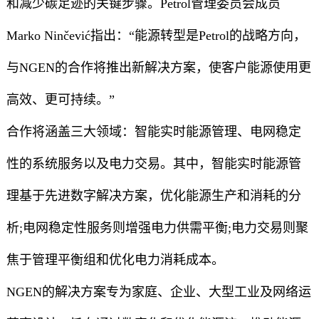
和减少碳足迹的关键步骤。Petrol管理委员会成员
Marko Ninčević指出：“能源转型是Petrol的战略方向，
与NGEN的合作将推出新解决方案，使客户能源使用更
高效、更可持续。”
合作将涵盖三大领域：智能实时能源管理、电网稳定
性的系统服务以及电力交易。其中，智能实时能源管
理基于先进数字解决方案，优化能源生产和消耗的分
析;电网稳定性服务则增强电力供需平衡;电力交易则聚
焦于管理平衡组和优化电力消耗成本。
NGEN的解决方案专为家庭、企业、大型工业及网络运