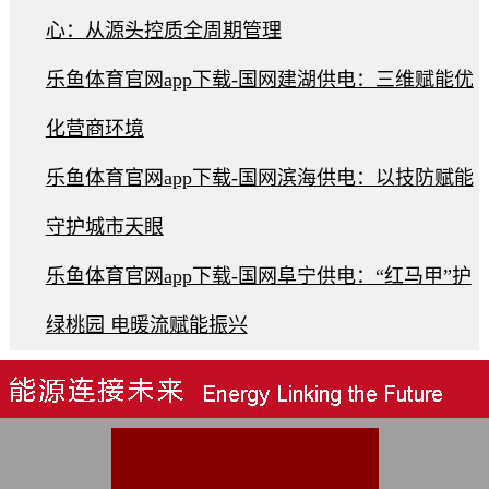
心：从源头控质全周期管理
乐鱼体育官网app下载-国网建湖供电：三维赋能优
化营商环境
乐鱼体育官网app下载-国网滨海供电：以技防赋能
守护城市天眼
乐鱼体育官网app下载-国网阜宁供电：“红马甲”护
绿桃园 电暖流赋能振兴