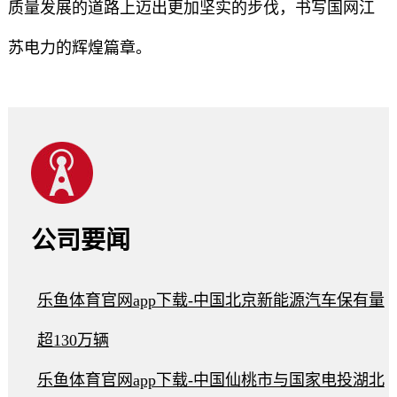
质量发展的道路上迈出更加坚实的步伐，书写国网江
苏电力的辉煌篇章。
公司要闻
乐鱼体育官网app下载-中国北京新能源汽车保有量
超130万辆
乐鱼体育官网app下载-中国仙桃市与国家电投湖北