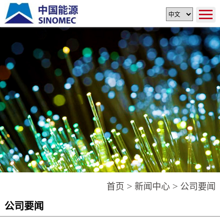
>
>
首页
新闻中心
公司要闻
公司要闻