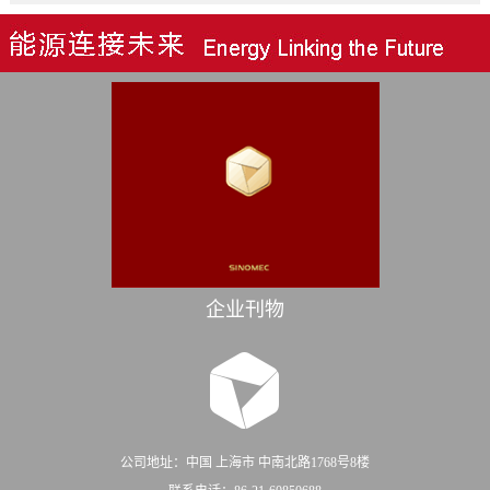
企业刊物
公司地址：中国 上海市 中南北路1768号8楼