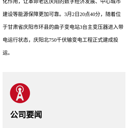
化作用，让革命老区庆阳的数字经济发展、中心城市
建设等能源保障更加可靠。3月2日20点40分，随着位
于甘肃省庆阳市环县的曲子变电站3台主变压器进入带
电运行状态，庆阳北750千伏输变电工程正式建成投
运。
公司要闻