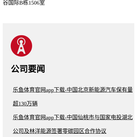
谷国际B栋1506室
公司要闻
乐鱼体育官网app下载-中国北京新能源汽车保有量
超130万辆
乐鱼体育官网app下载-中国仙桃市与国家电投湖北
公司及林洋能源签署零碳园区合作协议