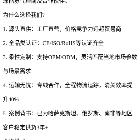
球招募代理商及合作伙伴。
为什么选择我们?
1. 源头直供：工厂直营，价格竞争力远超贸易商
2. 全品类认证：CE/ISO/RoHS等认证齐全
3. 柔性定制：支持OEM/ODM，灵活匹配当地市场参数
与场景需求
4. 运输无忧：专线合作，全程物流追踪，清关效率提
升40%
5. 案例背书：已为哈萨克斯坦、俄罗斯、南非等地区
客户稳定供货3年+