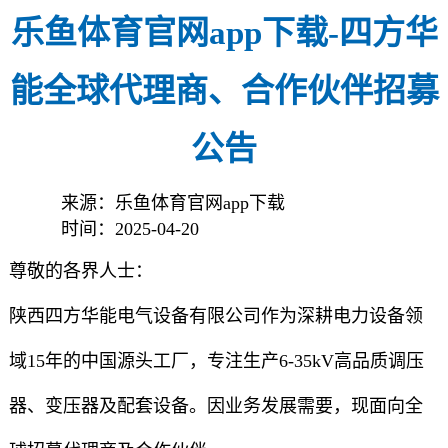
乐鱼体育官网app下载-四方华
能全球代理商、合作伙伴招募
公告
来源：乐鱼体育官网app下载
时间：2025-04-20
尊敬的各界人士：
陕西四方华能电气设备有限公司作为深耕电力设备领
域15年的中国源头工厂，专注生产6-35kV高品质调压
器、变压器及配套设备。因业务发展需要，现面向全