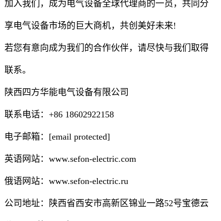
加入我们，成为电气设备全球代理商的一员，共同分
享电气设备市场的巨大商机，共创美好未来!
若您有意向成为我们的合作伙伴，请尽快与我们取得
联系。
陕西四方华能电气设备有限公司
联系电话：+86 18602922158
电子邮箱：[email protected]
英语网站：www.sefon-electric.com
俄语网站：www.sefon-electric.ru
公司地址：陕西省西安市高新区锦业一路52号宝德云