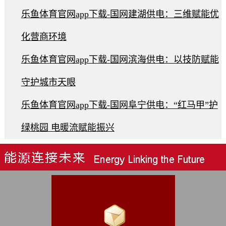
乐鱼体育官网app下载-国网建湖供电：三维赋能优
化营商环境
乐鱼体育官网app下载-国网滨海供电：以技防赋能
守护城市天眼
乐鱼体育官网app下载-国网阜宁供电：“红马甲”护
绿桃园 电暖流赋能振兴