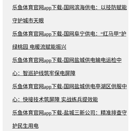
乐鱼体育官网app下载-国网滨海供电：以技防赋能
守护城市天眼
乐鱼体育官网app下载-国网阜宁供电：“红马甲”护
绿桃园 电暖流赋能振兴
乐鱼体育官网app下载-国网盐城供电输电运检中
心：智巡护线筑牢保电屏障
乐鱼体育官网app下载-国网盐城供电亭湖区供服中
心：快接技术筑屏障 实战练兵提效能
乐鱼体育官网app下载-盐城三新公司：精准排查守
护民生用电