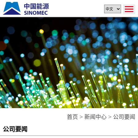
>
>
首页
新闻中心
公司要闻
公司要闻