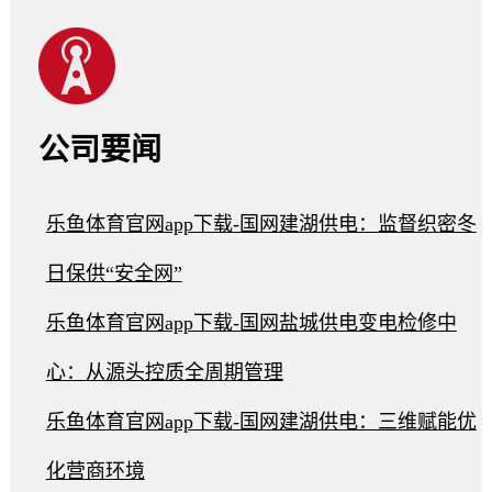
公司要闻
乐鱼体育官网app下载-国网建湖供电：监督织密冬
日保供“安全网”
乐鱼体育官网app下载-国网盐城供电变电检修中
心：从源头控质全周期管理
乐鱼体育官网app下载-国网建湖供电：三维赋能优
化营商环境