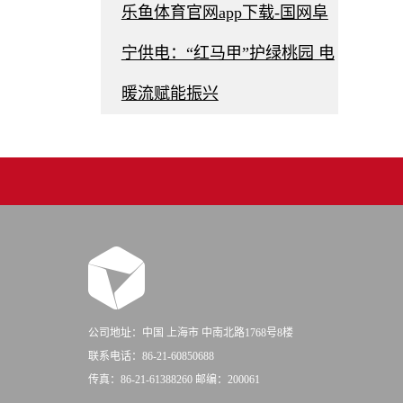
乐鱼体育官网app下载-国网阜
宁供电：“红马甲”护绿桃园 电
暖流赋能振兴
公司地址：中国 上海市 中南北路1768号8楼
联系电话：86-21-60850688
传真：86-21-61388260 邮编：200061