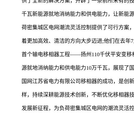
供了全新的解决方案，开辟了一条前所未有的技
千瓦新能源就地消纳能力和供电能力，让新能
荷密集城区电网潮流灵活控制提供了可行方案
着更加高效、清洁的方向大步迈进;他们在去年7
首个输电移相器工程——扬州110千伏平安变移
源就地消纳能力和供电能力10万千瓦，展现了
国网江苏省电力有限公司移相器的成功，是创
样，持续深耕能源技术创新，不断优化移相器
发展新征程，为负荷密集城区电网的潮流灵活