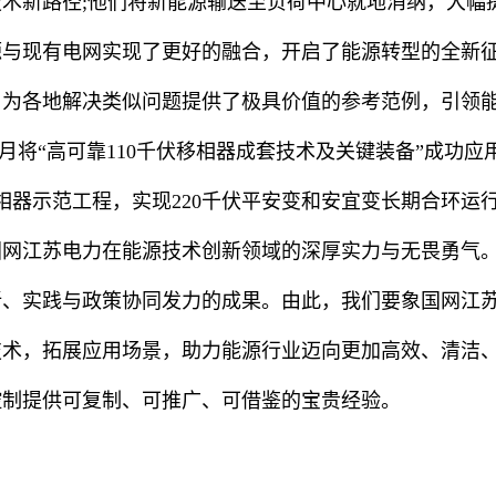
术新路径;他们将新能源输送至负荷中心就地消纳，大幅提
源与现有电网实现了更好的融合，开启了能源转型的全新
，为各地解决类似问题提供了极具价值的参考范例，引领
月将“高可靠110千伏移相器成套技术及关键装备”成功应
相器示范工程，实现220千伏平安变和安宜变长期合环运
国网江苏电力在能源技术创新领域的深厚实力与无畏勇气
新、实践与政策协同发力的成果。由此，我们要象国网江
技术，拓展应用场景，助力能源行业迈向更加高效、清洁
控制提供可复制、可推广、可借鉴的宝贵经验。