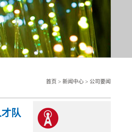
首页
>
新闻中心
>
公司要闻
人才队