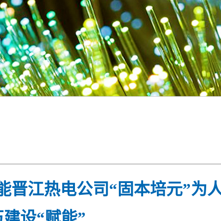
国能晋江热电公司“固本培元”为
伍建设“赋能”