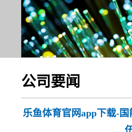
公司要闻
乐鱼体育官网app下载-