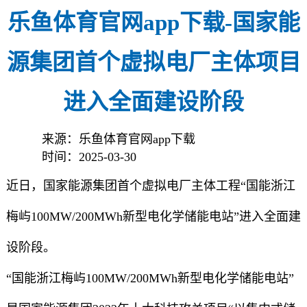
乐鱼体育官网app下载-国家能
源集团首个虚拟电厂主体项目
进入全面建设阶段
来源：乐鱼体育官网app下载
时间：2025-03-30
近日，国家能源集团首个虚拟电厂主体工程“国能浙江
梅屿100MW/200MWh新型电化学储能电站”进入全面建
设阶段。
“国能浙江梅屿100MW/200MWh新型电化学储能电站”