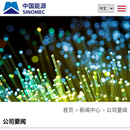
>
>
首页
新闻中心
公司要闻
公司要闻