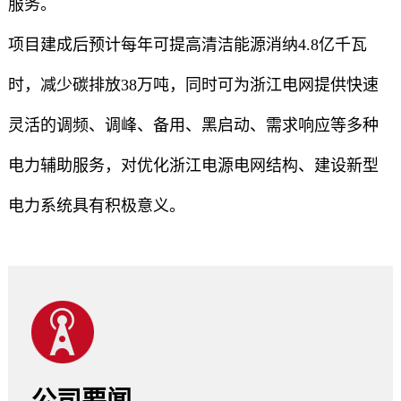
服务。
项目建成后预计每年可提高清洁能源消纳4.8亿千瓦
时，减少碳排放38万吨，同时可为浙江电网提供快速
灵活的调频、调峰、备用、黑启动、需求响应等多种
电力辅助服务，对优化浙江电源电网结构、建设新型
电力系统具有积极意义。
公司要闻