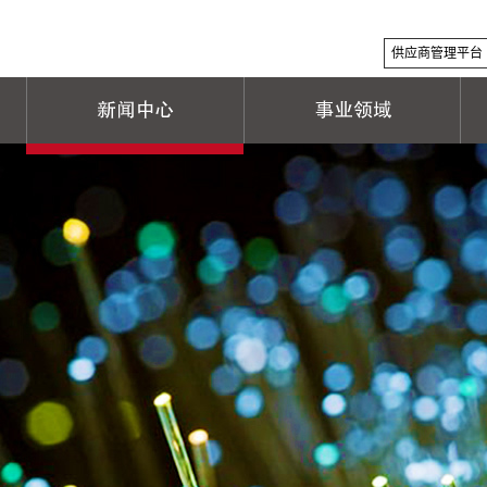
供应商管理平台