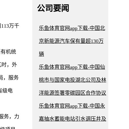
公司要闻
113万千
乐鱼体育官网app下载-中国北
京新能源汽车保有量超130万
任有机统
辆
瓦时，外
乐鱼体育官网app下载-中国仙
局，服务
桃市与国家电投湖北公司及林
省级电
洋能源签署零碳园区合作协议
乐鱼体育官网app下载-中国永
服务，力
嘉抽水蓄能电站引水调压井及