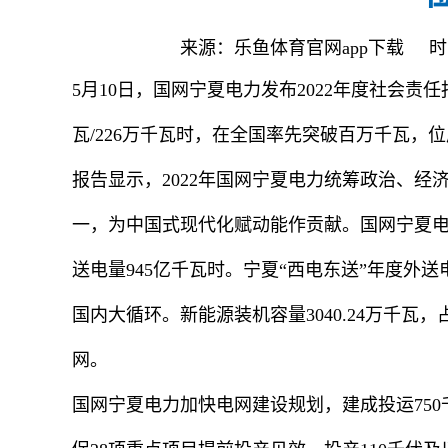
来源：乐鱼体育官网app下载
时
5月10日，国网宁夏电力发布2022年度社会责任
瓦/226万千瓦时，在全国率先突破百万千瓦，
报告显示，2022年国网宁夏电力统筹政治、经
一，为中国式现代化赋动能作贡献。国网宁夏电力全
送电量945亿千瓦时。宁夏“西电东送”年度外
国内大循环。新能源装机容量3040.24万千瓦，
网。
国网宁夏电力加快电网建设规划，建成投运75