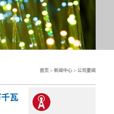
首页
>
新闻中心
>
公司要闻
万千瓦