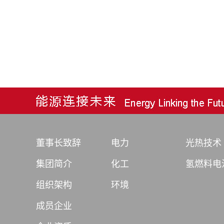
董事长致辞
电力
光热技术
集团简介
化工
氢燃料电
组织架构
环境
成员企业