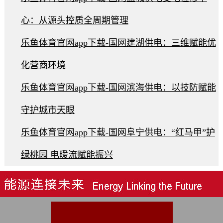
心：从源头控质全周期管理
乐鱼体育官网app下载-国网建湖供电：三维赋能优
化营商环境
乐鱼体育官网app下载-国网滨海供电：以技防赋能
守护城市天眼
乐鱼体育官网app下载-国网阜宁供电：“红马甲”护
绿桃园 电暖流赋能振兴