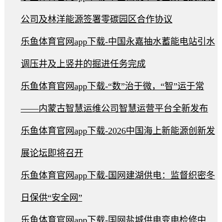
公司及林洋能源签署零碳园区合作协议
乐鱼体育官网app下载-中国永嘉抽水蓄能电站引水
调压井及上竖井的掘进任务完成
乐鱼体育官网app下载-“数”治于微，“智”运于常
——内蒙古智慧运维公司智慧运营平台全新发布
乐鱼体育官网app下载-2026中国海上新能源创新发
展论坛即将召开
乐鱼体育官网app下载-国网建湖供电：监督织密冬
日保供“安全网”
乐鱼体育官网app下载-国网盐城供电变电检修中