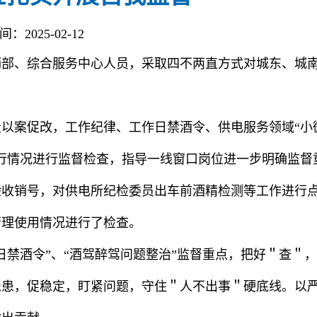
间：2025-02-12
销部、综合服务中心人员，采取四不两直方式对城东、城
以案促改，工作纪律、工作日禁酒令、供电服务领域“小
行情况进行监督检查，指导一线窗口岗位进一步明确监督
验收销号，对供电所纪检委员出车前酒精检测等工作进行
管理使用情况进行了检查。
日禁酒令”、“酒驾醉驾问题整治”监督重点，把好＂查＂
隐患，促稳定，盯紧问题，守住＂人不出事＂硬底线。以