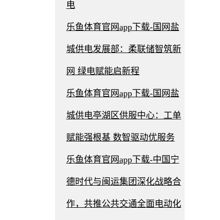
电
乐鱼体育官网app下载-国网盐
城供电发展部：柔联储智筑新
网 绿电赋能启新程
乐鱼体育官网app下载-国网盐
城供电亭湖区供服中心：工单
赋能强根基 数智驱动优服务
乐鱼体育官网app下载-中国宁
德时代与闽运集团深化战略合
作，共推公共交通全面电动化