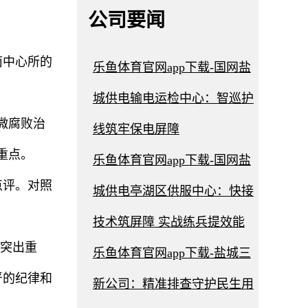
公司要闻
南中心所的
乐鱼体育官网app下载-国网盐
城供电输电运检中心：智巡护
微腐败治
线筑牢保电屏障
重点。
乐鱼体育官网app下载-国网盐
点评。对照
城供电亭湖区供服中心：快接
技术筑屏障 实战练兵提效能
，突出重
乐鱼体育官网app下载-盐城三
严的纪律和
新公司：精准排查守护民生用