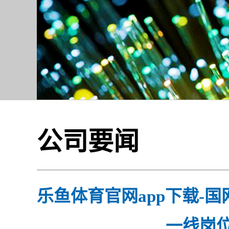
公司要闻
乐鱼体育官网app下载-
一线岗