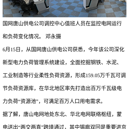
国网唐山供电公司调控中心值班人员在监控电网运行
和负荷变化情况。 邓永摄
6月15日，从国网唐山供电公司获悉，今年该公司深化
新型电力负荷管理系统建设，全面挖掘钢铁、水泥、
工业制造等行业柔性负荷资源，形成159.05万千瓦可调
节负荷资源库，在华北地区率先打造出百万千瓦级电
力负荷“资源池”，可满足百万人口用电需求。
据了解，唐山电网地处东北、华北电网联络枢纽，蒙
电送出“两交两直”跨境通过，其中锡廊双回是重要进京