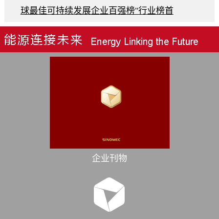
球最佳可持续发展企业百强榜"行业榜首
企业刊物