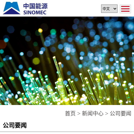
>
>
首页
新闻中心
公司要闻
公司要闻