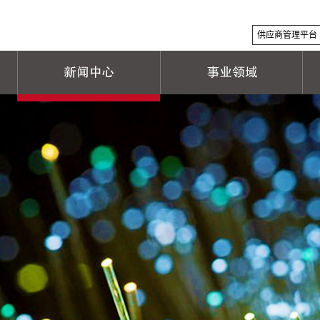
供应商管理平台