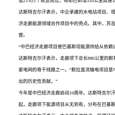
造23.6万个就业岗位，帮助巴新增510公里高速
达斯特吉尔汗表示，中企承建的水电站项目、
济走廊能源领域合作项目中的亮点。其中，苏
营。
“中巴经济走廊项目使巴基斯坦能源供给从依赖
达斯特吉尔汗表示，走廊项下总长886公里的默
家电网的骨干线路之一。“默拉直流输电项目是
出的历史性贡献。”
今年是中巴经济走廊启动10周年。达斯特吉尔
起，走廊项下能源项目从无到有，分布在巴基