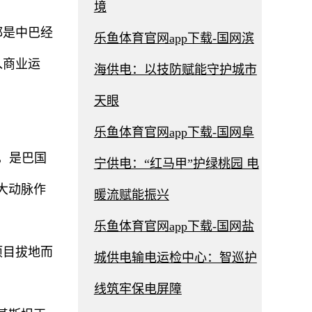
境
都是中巴经
乐鱼体育官网app下载-国网滨
入商业运
海供电：以技防赋能守护城市
天眼
乐鱼体育官网app下载-国网阜
，是巴国
宁供电：“红马甲”护绿桃园 电
大动脉作
暖流赋能振兴
乐鱼体育官网app下载-国网盐
项目拔地而
城供电输电运检中心：智巡护
线筑牢保电屏障