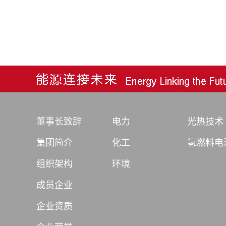
董事长致辞
电力
光热技术
集团简介
化工
氢燃料电
组织架构
环境
成员企业
企业资质