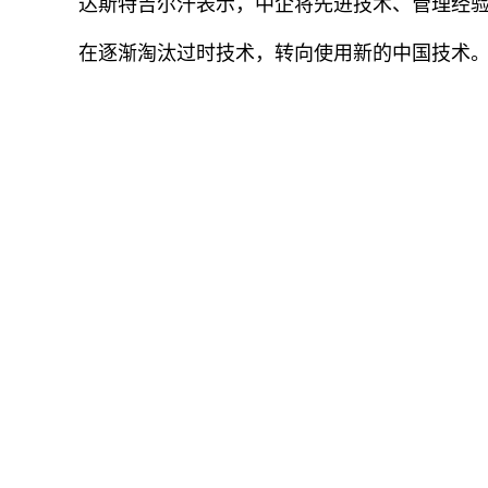
达斯特吉尔汗表示，中企将先进技术、管理经验
在逐渐淘汰过时技术，转向使用新的中国技术。