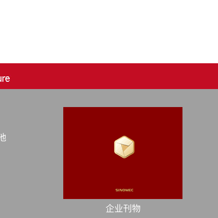
池
企业刊物