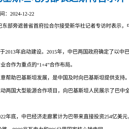
间：2024-12-22
巴东部旁遮普省首府拉合尔接受新华社记者专访时表示，
2013年启动建设。2015年，中巴两国政府确定了以中
合作为重点的“1+4”合作布局。
愿意帮助巴基斯坦发展，是中国及时向巴基斯坦提供支持
推动两国大型能源合作项目，向巴基斯坦人民展示了巴中
22年底，中巴经济走廊累计为巴带来直接投资254亿美元